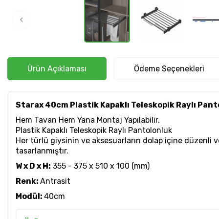
Ürün Açıklaması
Ödeme Seçenekleri
Starax 40cm Plastik Kapaklı Teleskopik Raylı Pan
Hem Tavan Hem Yana Montaj Yapılabilir.
Plastik Kapaklı Teleskopik Raylı Pantolonluk
Her türlü giysinin ve aksesuarların dolap içine düzenli v
tasarlanmıştır.
W x D x H:
355 - 375 x 510 x 100 (mm)
Renk:
Antrasit
Modül:
40cm