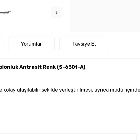
Yorumlar
Tavsiye Et
tolonluk Antrasit Renk (S-6301-A)
e kolay ulaşılabilir sekilde yerleştirilmesi, ayrıca modül iç