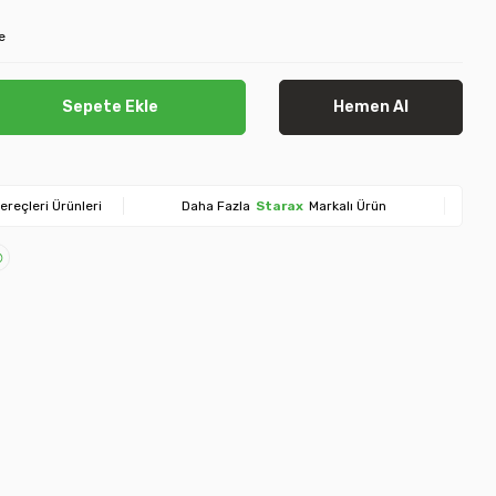
e
Sepete Ekle
Hemen Al
ereçleri Ürünleri
Daha Fazla
Starax
Markalı Ürün