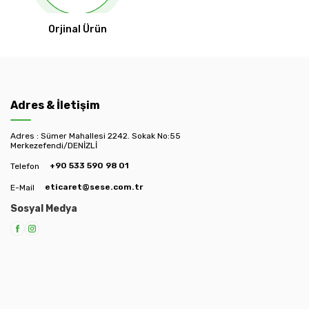
Orjinal Ürün
Adres & İletişim
Adres : Sümer Mahallesi 2242. Sokak No:55
Merkezefendi/DENİZLİ
+90 533 590 98 01
Telefon
eticaret@sese.com.tr
E-Mail
Sosyal Medya