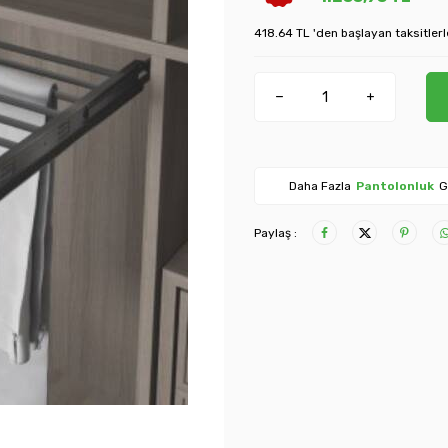
418.64 TL 'den başlayan taksitlerl
Daha Fazla
Pantolonluk
G
Paylaş :