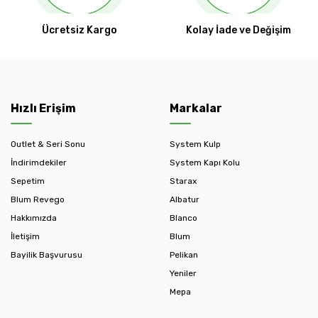
Ücretsiz Kargo
Kolay İade ve Değişim
Hızlı Erişim
Markalar
Outlet & Seri Sonu
System Kulp
İndirimdekiler
System Kapı Kolu
Sepetim
Starax
Blum Revego
Albatur
Hakkımızda
Blanco
İletişim
Blum
Bayilik Başvurusu
Pelikan
Yeniler
Mepa