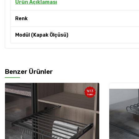
Ürün Açıklaması
Renk
Modül (Kapak Ölçüsü)
Benzer Ürünler
%
13
İndirim