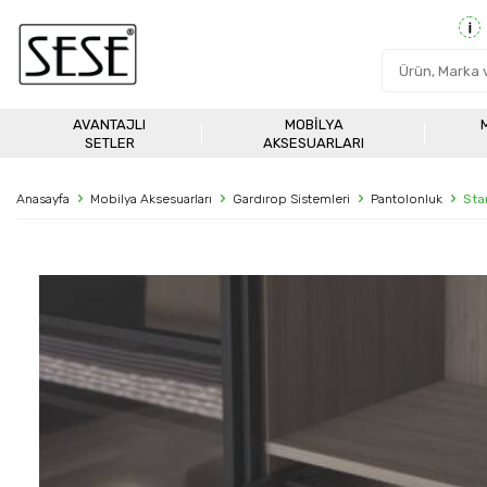
AVANTAJLI
MOBILYA
SETLER
AKSESUARLARI
Anasayfa
Mobilya Aksesuarları
Gardırop Sistemleri
Pantolonluk
Sta