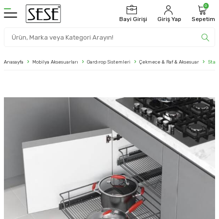
0
Bayi Girişi
Giriş Yap
Sepetim
Anasayfa
Mobilya Aksesuarları
Gardırop Sistemleri
Çekmece & Raf & Aksesuar
Star