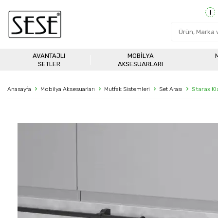
AVANTAJLI
MOBILYA
SETLER
AKSESUARLARI
Anasayfa
Mobilya Aksesuarları
Mutfak Sistemleri
Set Arası
Starax Kl