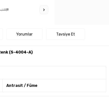
Yorumlar
Tavsiye Et
 Renk (S-4004-A)
Antrasit / Füme