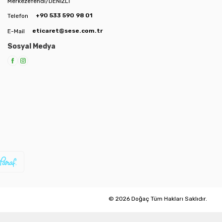
Merkezefendi/DENİZLİ
+90 533 590 98 01
Telefon
eticaret@sese.com.tr
E-Mail
Sosyal Medya
© 2026 Doğaç Tüm Hakları Saklıdır.