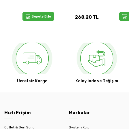
Sepete Ekle
268,20
TL
Ücretsiz Kargo
Kolay İade ve Değişim
Hızlı Erişim
Markalar
Outlet & Seri Sonu
System Kulp