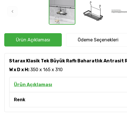
Ürün Açıklaması
Ödeme Seçenekleri
Starax Klasik Tek Büyük Raflı Baharatlık Antrasit
W x D x H:
350 x 165 x 310
Ürün Açıklaması
Renk