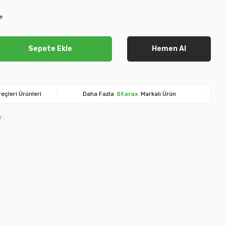
e
Sepete Ekle
Hemen Al
eçleri Ürünleri
Daha Fazla
Starax
Markalı Ürün