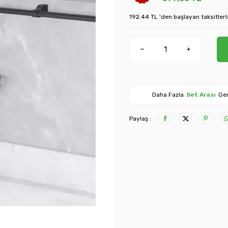
192.44 TL 'den başlayan taksitlerl
Daha Fazla
Set Arası
Ger
Paylaş :