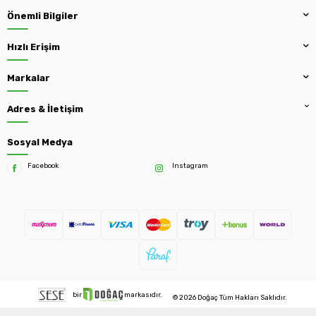
Önemli Bilgiler
Hızlı Erişim
Markalar
Adres & İletişim
Sosyal Medya
Facebook
Instagram
bir
markasıdır.
© 2026 Doğaç Tüm Hakları Saklıdır.