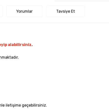
Yorumlar
Tavsiye Et
yip alabilirsiniz.
unmaktadır.
le iletişime geçebilirsiniz.