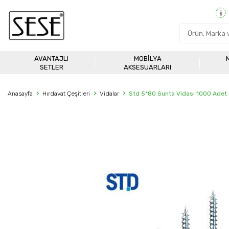
AVANTAJLI
MOBILYA
SETLER
AKSESUARLARI
Anasayfa
Hırdavat Çeşitleri
Vidalar
Std 5*80 Sunta Vidası 1000 Adet