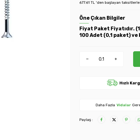
677.61 TL 'den başlayan taksitlerle
Öne Çıkan Bilgiler
Fiyat Paket Fiyatıdır. 
100 Adet (0,1 paket) ve 
Hızlı Kar
Daha Fazla
Vidalar
Gere
Paylaş :