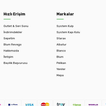
Hızlı Erişim
Markalar
Outlet & Seri Sonu
System Kulp
İndirimdekiler
System Kapı Kolu
Sepetim
Starax
Blum Revego
Albatur
Hakkımızda
Blanco
İletişim
Blum
Bayilik Başvurusu
Pelikan
Yeniler
Mepa