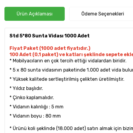
Ürün Açıklaması
Ödeme Seçenekleri
Std 5*80 Sunta Vidası 1000 Adet
Fiyat Paket (1000 adet fiyatıdır.)
100 Adet (0,1 paket) ve katları şeklinde sepete ekle
* Mobilyacıların en çok tercih ettiği vidalardan biridir.
* 5 x 80 sunta vidasının paketinde 1.000 adet vida bul
* Yüksek kalitede sertleştirilmiş çelikten üretilmiştir.
* Yıldız başlıdır.
* Çinko kaplamalıdır.
* Vidanın kalınlığı : 5 mm
* Vidanın boyu : 80 mm
* Ürünü koli şeklinde (18.000 adet) satın almak için bizim