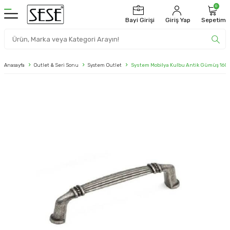
0
Bayi Girişi
Giriş Yap
Sepetim
Anasayfa
Outlet & Seri Sonu
System Outlet
System Mobilya Kulbu Antik Gümüş 160