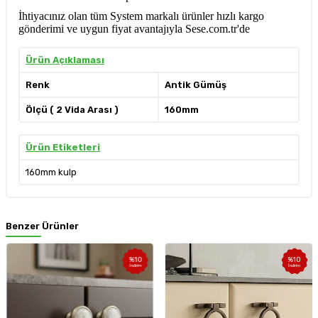
İhtiyacınız olan tüm System markalı ürünler hızlı kargo
gönderimi ve uygun fiyat avantajıyla Sese.com.tr'de
Ürün Açıklaması
Renk
Antik Gümüş
Ölçü ( 2 Vida Arası )
160mm
Ürün Etiketleri
160mm kulp
Benzer Ürünler
%
10
%
10
İndirim
İndirim