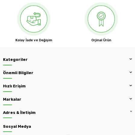
Kolay İade ve Değişim
Orjinal Ürün
Kategoriler
Önemli Bilgiler
Hızlı Erişim
Markalar
Adres & İletişim
Sosyal Medya