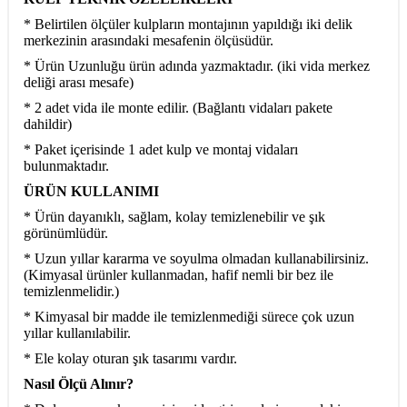
* Belirtilen ölçüler kulpların montajının yapıldığı iki delik
merkezinin arasındaki mesafenin ölçüsüdür.
* Ürün Uzunluğu ürün adında yazmaktadır. (iki vida merkez
deliği arası mesafe)
* 2 adet vida ile monte edilir. (Bağlantı vidaları pakete
dahildir)
* Paket içerisinde 1 adet kulp ve montaj vidaları
bulunmaktadır.
ÜRÜN KULLANIMI
* Ürün dayanıklı, sağlam, kolay temizlenebilir ve şık
görünümlüdür.
* Uzun yıllar kararma ve soyulma olmadan kullanabilirsiniz.
(Kimyasal ürünler kullanmadan, hafif nemli bir bez ile
temizlenmelidir.)
* Kimyasal bir madde ile temizlenmediği sürece çok uzun
yıllar kullanılabilir.
* Ele kolay oturan şık tasarımı vardır.
Nasıl Ölçü Alınır?