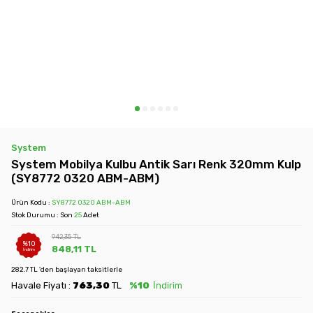
System
System Mobilya Kulbu Antik Sarı Renk 320mm Kulp
(SY8772 0320 ABM-ABM)
Ürün Kodu :
SY8772 0320 ABM-ABM
Stok Durumu : Son
25
Adet
942,35
TL
%
10
848,11
TL
İndirim
282.7 TL 'den başlayan taksitlerle
Havale Fiyatı :
763,30
TL
%10
İndirim