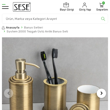
0
Bayi Girişi
Giriş Yap
Sepetim
Anasayfa
Banyo Setleri
System 2000 Tezgah Üstü Antik Banyo Seti