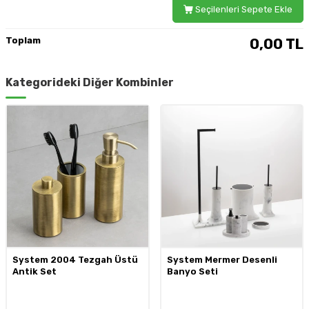
Seçilenleri Sepete Ekle
Toplam
0,00
TL
Kategorideki Diğer Kombinler
System 2004 Tezgah Üstü
System Mermer Desenli
Antik Set
Banyo Seti