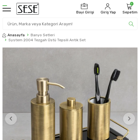
0
Bayi Girişi
Giriş Yap
Sepetim
Anasayfa
Banyo Setleri
System 2004 Tezgah Üstü Tepsili Antik Set