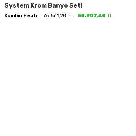
System Krom Banyo Seti
Kombin Fiyatı :
67.861,20 TL
58.907,40
TL