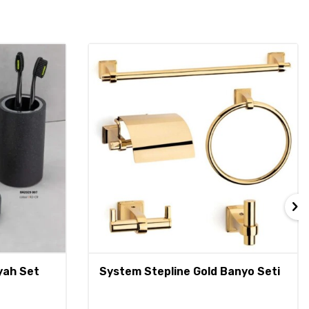
yah Set
System Stepline Gold Banyo Seti