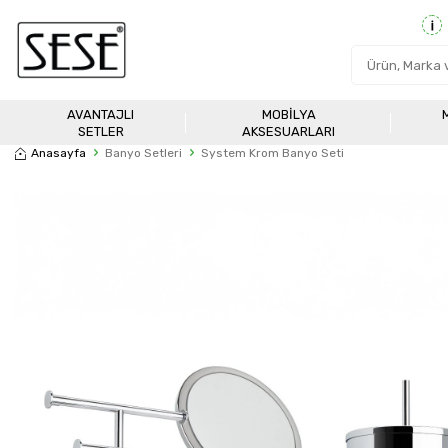
AVANTAJLI
MOBILYA
SETLER
AKSESUARLARI
Anasayfa
Banyo Setleri
System Krom Banyo Seti