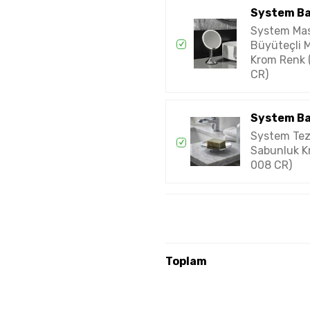
System B
System Ma
Büyüteçli 
Krom Renk
CR)
System B
System Tez
Sabunluk K
008 CR)
Toplam