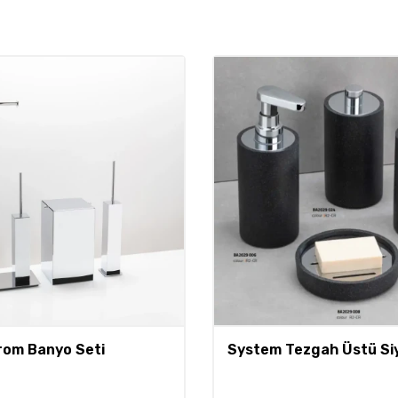
rom Banyo Seti
System Tezgah Üstü Si