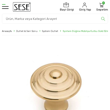
0
Bayi Girişi
Giriş Yap
Sepetim
Anasayfa
Outlet & Seri Sonu
System Outlet
System Düğme Mobilya Kulbu Gold 32mm