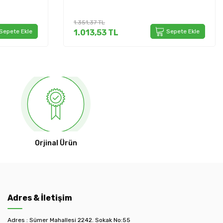
1.351,37
TL
Sepete Ekle
1.013,53
TL
Sepete Ekle
Orjinal Ürün
Adres & İletişim
Adres : Sümer Mahallesi 2242. Sokak No:55