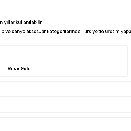
ıllar kullanılabilir.
kulp ve banyo aksesuar kategorilerinde Türkiye'de üretim y
Rose Gold