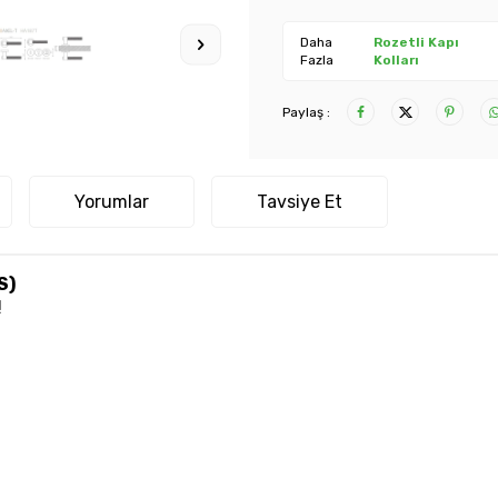
Daha
Rozetli Kapı
Fazla
Kolları
Paylaş :
Yorumlar
Tavsiye Et
S)
!