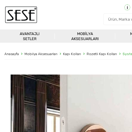
AVANTAJLI
MOBILYA
SETLER
AKSESUARLARI
Anasayfa
Mobilya Aksesuarları
Kapı Kolları
Rozetli Kapı Kolları
Syste