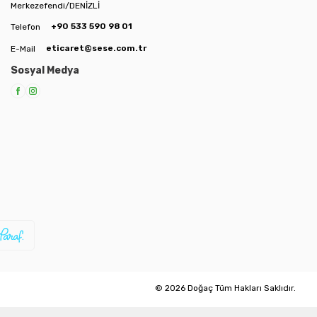
Merkezefendi/DENİZLİ
+90 533 590 98 01
Telefon
eticaret@sese.com.tr
E-Mail
Sosyal Medya
© 2026 Doğaç Tüm Hakları Saklıdır.