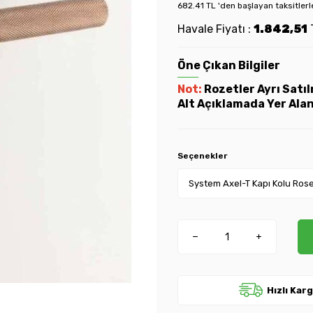
682.41 TL 'den başlayan taksitlerl
Havale Fiyatı :
1.842,51
Öne Çıkan Bilgiler
Not:
Rozetler Ayrı Satı
Alt Açıklamada Yer Alan
Seçenekler
Hızlı Kar