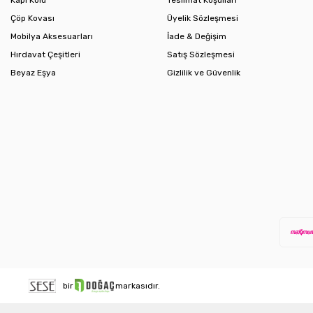
Kapı Kolu
Teslimat Koşulları
Çöp Kovası
Üyelik Sözleşmesi
Mobilya Aksesuarları
İade & Değişim
Hırdavat Çeşitleri
Satış Sözleşmesi
Beyaz Eşya
Gizlilik ve Güvenlik
bir
markasıdır.