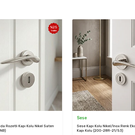
%
25
İndirim
Sese
a Rozetli Kapı Kolu Nikel Saten
Sese Kapı Kolu Nikel/Inox Renk Ek
NB)
Kapı Kolu (200-28R-21/53)