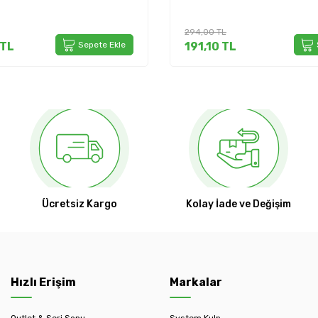
294,00
TL
TL
Sepete Ekle
191,10
TL
Ücretsiz Kargo
Kolay İade ve Değişim
Hızlı Erişim
Markalar