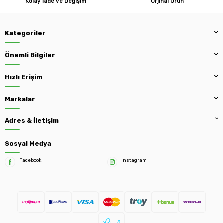
Kolay İade ve Değişim
Orjinal Ürün
Kategoriler
Önemli Bilgiler
Hızlı Erişim
Markalar
Adres & İletişim
Sosyal Medya
Facebook
Instagram