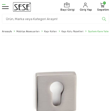
0
Bayi Girişi
Giriş Yap
Sepetim
Anasayfa
Mobilya Aksesuarları
Kapı Kolları
Kapı Kolu Rozetleri
System Kare Yale K