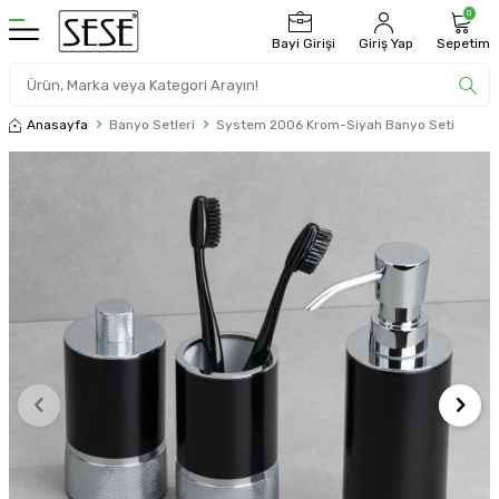
0
Bayi Girişi
Giriş Yap
Sepetim
Anasayfa
Banyo Setleri
System 2006 Krom-Siyah Banyo Seti