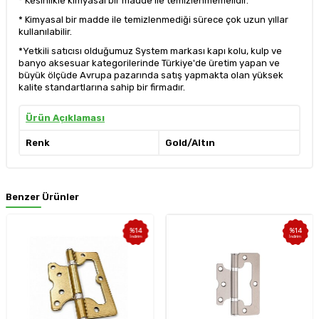
* Kesinlikle kimyasal bir madde ile temizlenmemelidir.
* Kimyasal bir madde ile temizlenmediği sürece çok uzun yıllar
kullanılabilir.
*Yetkili satıcısı olduğumuz System markası kapı kolu, kulp ve
banyo aksesuar kategorilerinde Türkiye'de üretim yapan ve
büyük ölçüde Avrupa pazarında satış yapmakta olan yüksek
kalite standartlarına sahip bir firmadır.
Ürün Açıklaması
Renk
Gold/Altın
Benzer Ürünler
%
14
%
14
İndirim
İndirim