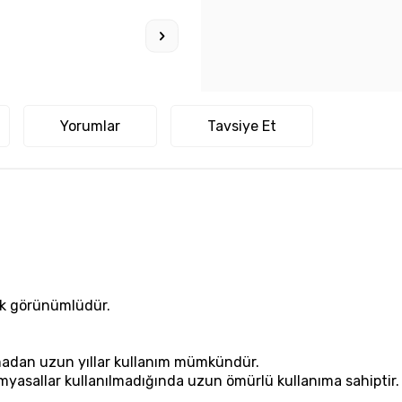
Yorumlar
Tavsiye Et
şık görünümlüdür.
madan uzun yıllar kullanım mümkündür.
imyasallar kullanılmadığında uzun ömürlü kullanıma sahiptir.