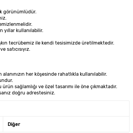
şık görünümlüdür.
iz.
temizlenmelidir.
ıllar kullanılabilir.
şkın tecrübemiz ile kendi tesisimizde üretilmektedir.
e satıcısıyız.
alanınızın her köşesinde rahatlıkla kullanılabilir.
undur.
 ürün sağlamlığı ve özel tasarımı ile öne çıkmaktadır.
sanız doğru adrestesiniz.
Diğer