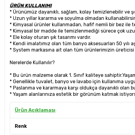
ÜRÜN KULLANIMI
* Ürünümüz dayanıklı, sağlam, kolay temizlenebilir ve 
* Uzun yıllar kararma ve soyulma olmadan kullanabilirsin
* Kimyasal ürünler kullanmadan, hafif nemli bir bez ile 
* Kimyasal bir madde ile temizlenmediği sürece çok uzun y
* Ele kolay oturan şık tasarımı vardır.
* Kendi imalatımız olan tüm banyo aksesuarları 50 yılı a
* System markasına ait olan tüm ürünlerimizin üreticisi v
Nerelerde Kullanılır?
* Bu ürün malzeme olarak 1. Sınıf kaliteye sahiptir.Yaşam 
* Genellikle tuvalet, banyo ve lavabo için kullanıma uyg
* Paslanma ve kararmaya karşı oldukça dayanıklı olan bu
* Yaşam alanlarınıza estetik bir görünüm katmak istiyor
Ürün Açıklaması
Renk