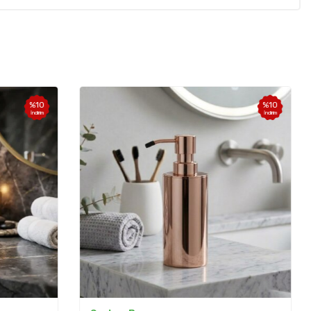
%
10
%
10
İndirim
İndirim