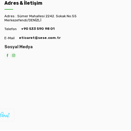
Adres & İletişim
Adres : Sümer Mahallesi 2242. Sokak No:55
Merkezefendi/DENİZLİ
+90 533 590 98 01
Telefon
eticaret@sese.com.tr
E-Mail
Sosyal Medya