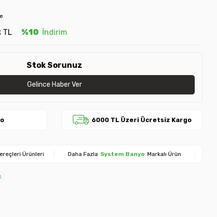
le
2
TL
%10
İndirim
Stok Sorunuz
Gelince Haber Ver
go
6000 TL Üzeri Ücretsiz Kargo
ereçleri Ürünleri
Daha Fazla
System Banyo
Markalı Ürün