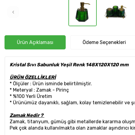
Ürün Açıklaması
Ödeme Seçenekleri
Kristal Sıvı Sabunluk Yeşil Renk 148X120X120 mm
ÜRÜN ÖZELLİKLERİ
* Ölçüler : Ürün isminde belirtilmiştir.
* Meteryal : Zamak - Pirinç
* %100 Yerli Üretim
* Ürünümüz dayanıklı, sağlam, kolay temizlenebilir ve 
Zamak Nedir ?
Zamak, titanyum, gümüş gibi metallerde kararma oluş
Pek çok alanda kullanılmakta olan zamaklar aşındırıcı k