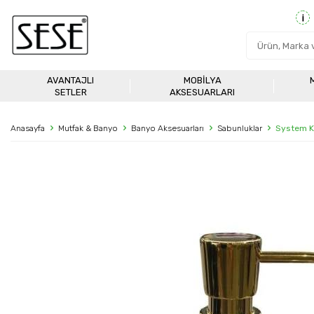
AVANTAJLI
MOBILYA
SETLER
AKSESUARLARI
Anasayfa
Mutfak & Banyo
Banyo Aksesuarları
Sabunluklar
System K