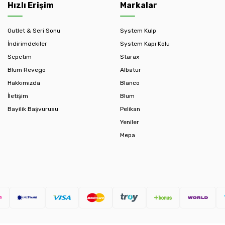
Hızlı Erişim
Markalar
Outlet & Seri Sonu
System Kulp
İndirimdekiler
System Kapı Kolu
Sepetim
Starax
Blum Revego
Albatur
Hakkımızda
Blanco
İletişim
Blum
Bayilik Başvurusu
Pelikan
Yeniler
Mepa