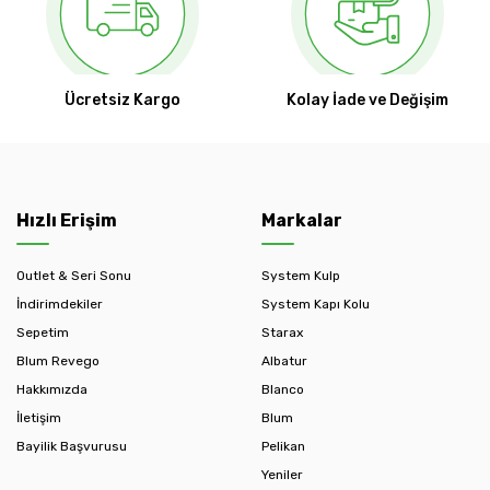
Ücretsiz Kargo
Kolay İade ve Değişim
Hızlı Erişim
Markalar
Outlet & Seri Sonu
System Kulp
İndirimdekiler
System Kapı Kolu
Sepetim
Starax
Blum Revego
Albatur
Hakkımızda
Blanco
İletişim
Blum
Bayilik Başvurusu
Pelikan
Yeniler