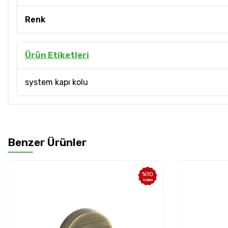
Renk
Ürün Etiketleri
system kapı kolu
Benzer Ürünler
%
10
İndirim