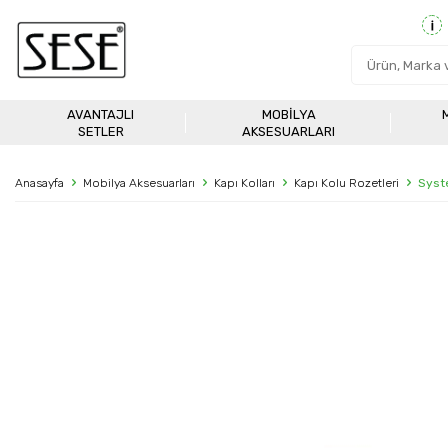
AVANTAJLI
MOBILYA
SETLER
AKSESUARLARI
Anasayfa
Mobilya Aksesuarları
Kapı Kolları
Kapı Kolu Rozetleri
Syst