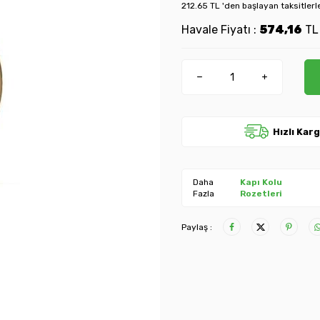
212.65 TL 'den başlayan taksitlerl
Havale Fiyatı :
574,16
T
Hızlı Kar
Daha
Kapı Kolu
Fazla
Rozetleri
Paylaş :