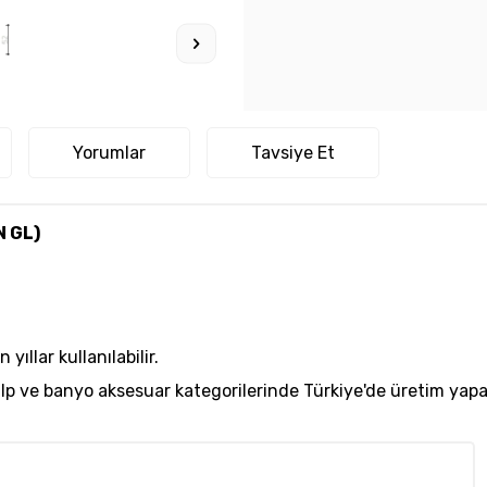
Yorumlar
Tavsiye Et
N GL)
ıllar kullanılabilir.
kulp ve banyo aksesuar kategorilerinde Türkiye'de üretim y