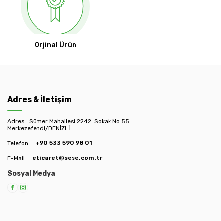
Orjinal Ürün
Adres & İletişim
Adres : Sümer Mahallesi 2242. Sokak No:55
Merkezefendi/DENİZLİ
+90 533 590 98 01
Telefon
eticaret@sese.com.tr
E-Mail
Sosyal Medya