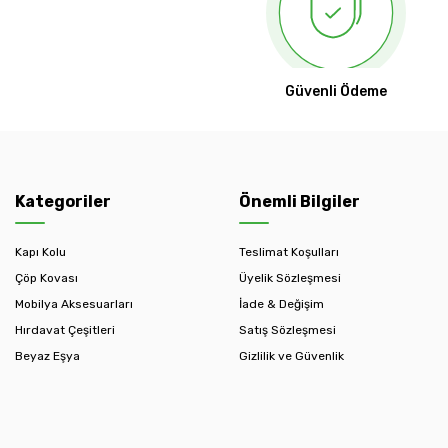
Güvenli Ödeme
Kategoriler
Önemli Bilgiler
Kapı Kolu
Teslimat Koşulları
Çöp Kovası
Üyelik Sözleşmesi
Mobilya Aksesuarları
İade & Değişim
Hırdavat Çeşitleri
Satış Sözleşmesi
Beyaz Eşya
Gizlilik ve Güvenlik