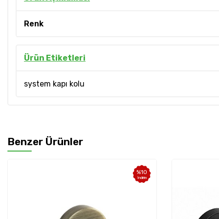
Renk
Ürün Etiketleri
system kapı kolu
Benzer Ürünler
%
35
İndirim