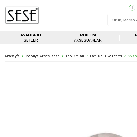
AVANTAJLI
MOBILYA
SETLER
AKSESUARLARI
Anasayfa
Mobilya Aksesuarları
Kapı Kolları
Kapı Kolu Rozetleri
Syst