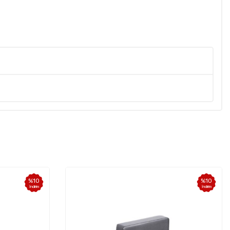
%
10
%
10
İndirim
İndirim