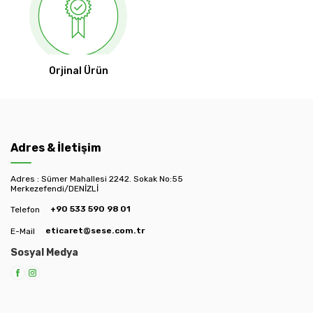
Orjinal Ürün
Adres & İletişim
Adres : Sümer Mahallesi 2242. Sokak No:55
Merkezefendi/DENİZLİ
+90 533 590 98 01
Telefon
eticaret@sese.com.tr
E-Mail
Sosyal Medya