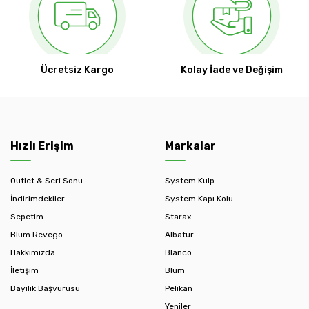
Ücretsiz Kargo
Kolay İade ve Değişim
Hızlı Erişim
Markalar
Outlet & Seri Sonu
System Kulp
İndirimdekiler
System Kapı Kolu
Sepetim
Starax
Blum Revego
Albatur
Hakkımızda
Blanco
İletişim
Blum
Bayilik Başvurusu
Pelikan
Yeniler