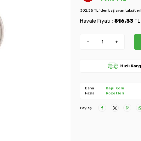
302.35 TL 'den başlayan taksitler
Havale Fiyatı :
816,33
T
Hızlı Kar
Daha
Kapı Kolu
Fazla
Rozetleri
Paylaş :