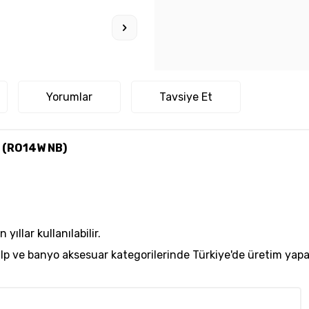
Yorumlar
Tavsiye Et
n (RO14W NB)
ıllar kullanılabilir.
kulp ve banyo aksesuar kategorilerinde Türkiye'de üretim y