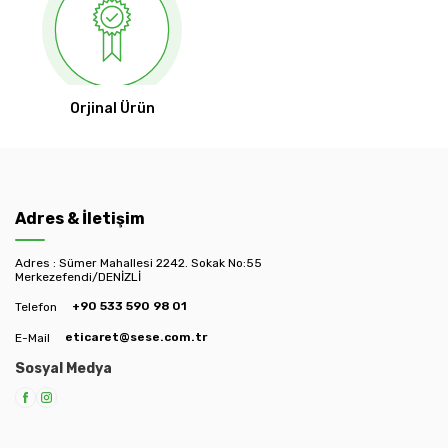
Orjinal Ürün
Adres & İletişim
Adres : Sümer Mahallesi 2242. Sokak No:55
Merkezefendi/DENİZLİ
+90 533 590 98 01
Telefon
eticaret@sese.com.tr
E-Mail
Sosyal Medya