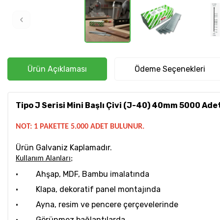
Ürün Açıklaması
Ödeme Seçenekleri
Tipo J Serisi Mini Başlı Çivi (J-40) 40mm 5000 Ade
NOT: 1 PAKETTE 5.000 ADET BULUNUR.
Ürün Galvaniz Kaplamadır.
Kullanım Alanları;
· Ahşap, MDF, Bambu imalatında
· Klapa, dekoratif panel montajında
· Ayna, resim ve pencere çerçevelerinde
· Görünmez bağlantılarda