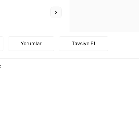
Yorumlar
Tavsiye Et
t