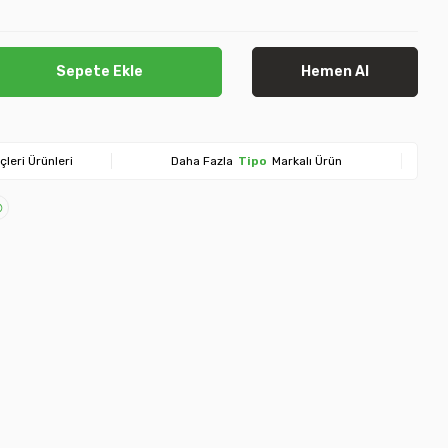
Sepete Ekle
Hemen Al
çleri Ürünleri
Daha Fazla
Tipo
Markalı Ürün