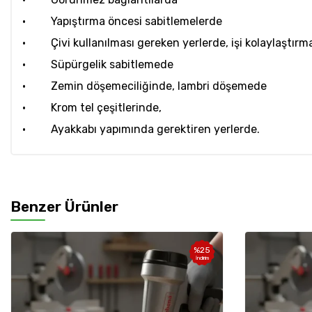
· Yapıştırma öncesi sabitlemelerde
· Çivi kullanılması gereken yerlerde, işi kolaylaştırm
· Süpürgelik sabitlemede
· Zemin döşemeciliğinde, lambri döşemede
· Krom tel çeşitlerinde,
· Ayakkabı yapımında gerektiren yerlerde.
Benzer Ürünler
%
25
%
25
İndirim
İndirim