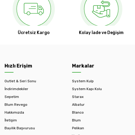
Ücretsiz Kargo
Kolay İade ve Değişim
Hızlı Erişim
Markalar
Outlet & Seri Sonu
System Kulp
İndirimdekiler
System Kapı Kolu
Sepetim
Starax
Blum Revego
Albatur
Hakkımızda
Blanco
İletişim
Blum
Bayilik Başvurusu
Pelikan