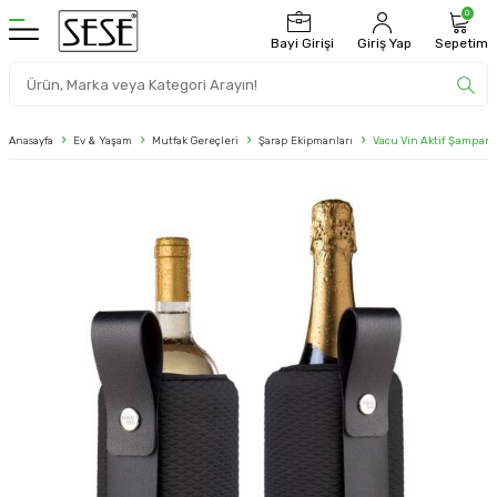
0
Bayi Girişi
Giriş Yap
Sepetim
Anasayfa
Ev & Yaşam
Mutfak Gereçleri
Şarap Ekipmanları
Vacu Vin Aktif Şampan