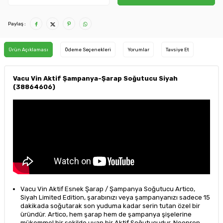
Paylaş :
Ürün Açıklaması
Ödeme Seçenekleri
Yorumlar
Tavsiye Et
Vacu Vin Aktif Şampanya-Şarap Soğutucu Siyah
(38864606)
Vacu Vin Aktif Esnek Şarap / Şampanya Soğutucu Artico,
Siyah Limited Edition, şarabınızı veya şampanyanızı sadece 15
dakikada soğutarak son yuduma kadar serin tutan özel bir
üründür. Artico, hem şarap hem de şampanya şişelerine
mükemmel bir şekilde uyan bir Aktif Soğutucudur. Neopren