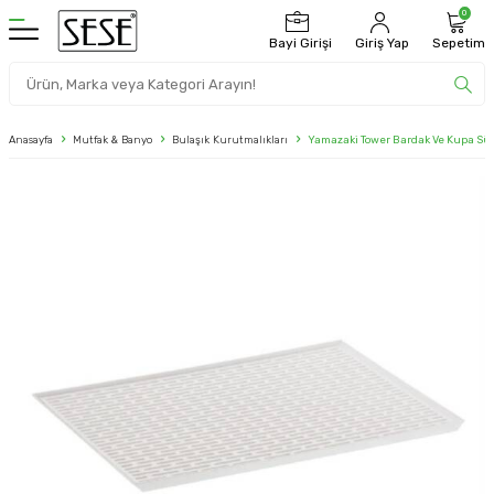
0
Bayi Girişi
Giriş Yap
Sepetim
Anasayfa
Mutfak & Banyo
Bulaşık Kurutmalıkları
Yamazaki Tower Bardak Ve Kupa Sü