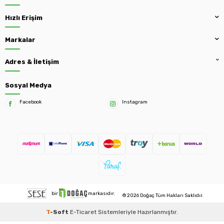
Hızlı Erişim
Markalar
Adres & İletişim
Sosyal Medya
Facebook
Instagram
bir
markasıdır.
© 2026 Doğaç Tüm Hakları Saklıdır.
T
-Soft
E-Ticaret
Sistemleriyle Hazırlanmıştır.