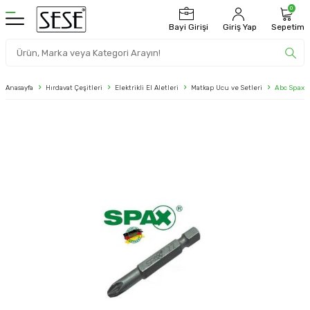
0
Bayi Girişi
Giriş Yap
Sepetim
Anasayfa
Hırdavat Çeşitleri
Elektrikli El Aletleri
Matkap Ucu ve Setleri
Abc Spax 