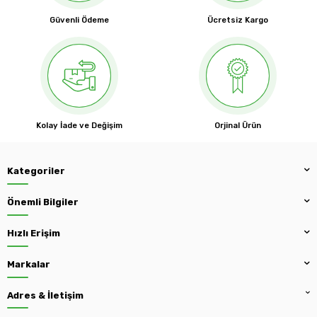
Güvenli Ödeme
Ücretsiz Kargo
Kolay İade ve Değişim
Orjinal Ürün
Kategoriler
Önemli Bilgiler
Hızlı Erişim
Markalar
Adres & İletişim