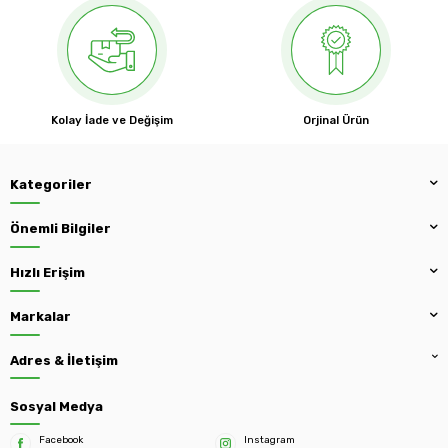
Kolay İade ve Değişim
Orjinal Ürün
Kategoriler
Önemli Bilgiler
Hızlı Erişim
Markalar
Adres & İletişim
Sosyal Medya
Facebook
Instagram