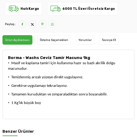
Hızlı Kargo
6000 TL Üzeri Ücretsiz Kargo
Paylaş :
Ürün Açıklaması
Ödeme Seçenekleri
Yorumlar
Tavsiye Et
Borma - Wachs Ceviz Tamir Macunu 1kg
·
Masif ve kaplama tamiri için kullanıma hazır su bazlı akrilik dolgu
macunudur.
·
Temizlenmiş arızalı yüzeye direkt uygulayınız.
·
Gerekirse uygulamayı tekrarlayınız.
·
Tamamen kuruduktan ve zımparaladıktan sonra boyanabilir.
·
1 Kg'lık büyük boy
Benzer Ürünler