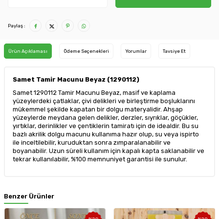
Paylaş :
Ürün Açıklaması
Ödeme Seçenekleri
Yorumlar
Tavsiye Et
Samet Tamir Macunu Beyaz (1290112)
Samet 1290112 Tamir Macunu Beyaz, masif ve kaplama
yüzeylerdeki çatlaklar, çivi delikleri ve birleştirme boşluklarını
mükemmel şekilde kapatan bir dolgu materyalidir. Ahşap
yüzeylerde meydana gelen delikler, derzler, sıyrıklar, göçükler,
yırtıklar, derinlikler ve çentiklerin tamiratı için de idealdir. Bu su
bazlı akrilik dolgu macunu kullanıma hazır olup, su veya ispirto
ile inceltilebilir, kuruduktan sonra zımparalanabilir ve
boyanabilir. Uzun süreli kullanım için kapalı kapta saklanabilir ve
tekrar kullanılabilir, %100 memnuniyet garantisi ile sunulur.
Benzer Ürünler