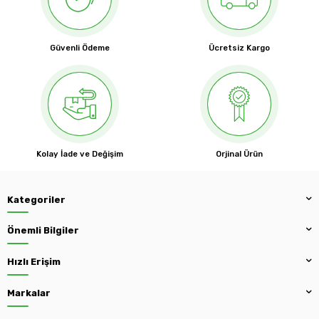
Güvenli Ödeme
Ücretsiz Kargo
Kolay İade ve Değişim
Orjinal Ürün
Kategoriler
Önemli Bilgiler
Hızlı Erişim
Markalar