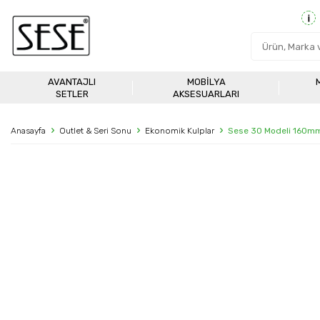
AVANTAJLI
MOBILYA
SETLER
AKSESUARLARI
Anasayfa
Outlet & Seri Sonu
Ekonomik Kulplar
Sese 30 Modeli 160mm