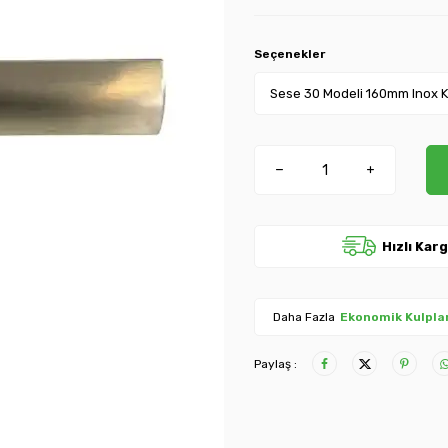
Seçenekler
Hızlı Kar
Daha Fazla
Ekonomik Kulpla
Paylaş :