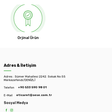
Orjinal Ürün
Adres & İletişim
Adres : Sümer Mahallesi 2242. Sokak No:55
Merkezefendi/DENİZLİ
+90 533 590 98 01
Telefon
eticaret@sese.com.tr
E-Mail
Sosyal Medya