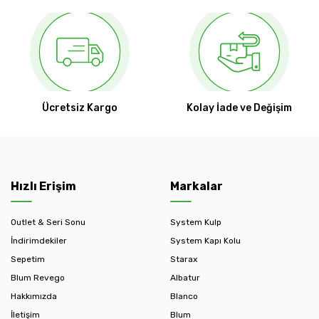
Ücretsiz Kargo
Kolay İade ve Değişim
Hızlı Erişim
Markalar
Outlet & Seri Sonu
System Kulp
İndirimdekiler
System Kapı Kolu
Sepetim
Starax
Blum Revego
Albatur
Hakkımızda
Blanco
İletişim
Blum