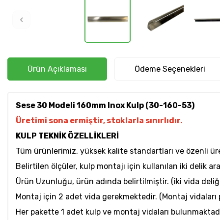
Ürün Açıklaması
Ödeme Seçenekleri
Sese 30 Modeli 160mm Inox Kulp (30-160-53)
Üretimi sona ermiştir, stoklarla sınırlıdır.
KULP TEKNİK ÖZELLİKLERİ
Tüm ürünlerimiz, yüksek kalite standartları ve özenli ür
Belirtilen ölçüler, kulp montajı için kullanılan iki delik a
Ürün Uzunluğu, ürün adında belirtilmiştir. (iki vida deli
Montaj için 2 adet vida gerekmektedir. (Montaj vidaları 
Her pakette 1 adet kulp ve montaj vidaları bulunmaktadı