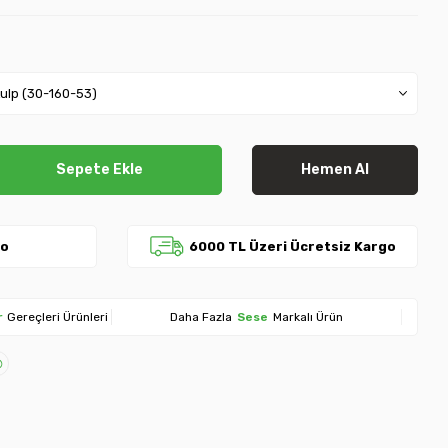
Sepete Ekle
Hemen Al
go
6000 TL Üzeri Ücretsiz Kargo
r
Gereçleri Ürünleri
Daha Fazla
Sese
Markalı Ürün