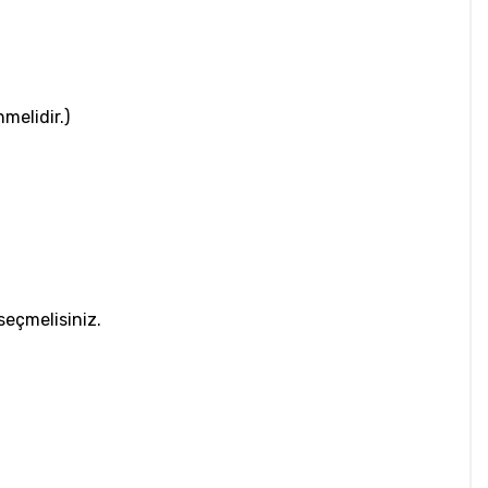
melidir.)
 seçmelisiniz.