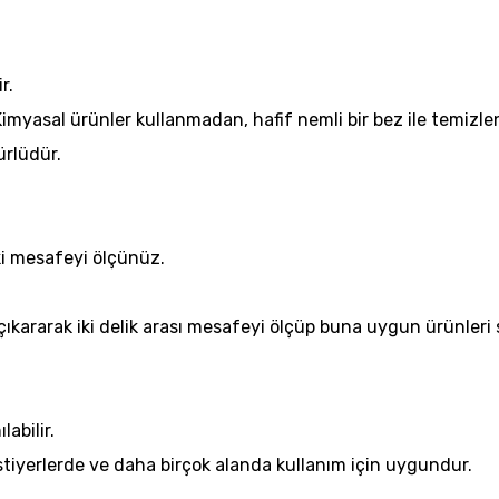
r.
Kimyasal ürünler kullanmadan, hafif nemli bir bez ile temizlen
ürlüdür.
ki mesafeyi ölçünüz.
rı çıkararak iki delik arası mesafeyi ölçüp buna uygun ürünleri
labilir.
tiyerlerde ve daha birçok alanda kullanım için uygundur.