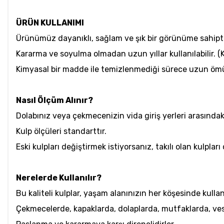
ÜRÜN KULLANIMI
Ürünümüz dayanıklı, sağlam ve şık bir görünüme sahipti
Kararma ve soyulma olmadan uzun yıllar kullanılabilir. (
Kimyasal bir madde ile temizlenmediği sürece uzun öm
Nasıl Ölçüm Alınır?
Dolabınız veya çekmecenizin vida giriş yerleri arasında
Kulp ölçüleri standarttır.
Eski kulpları değiştirmek istiyorsanız, takılı olan kulpla
Nerelerde Kullanılır?
Bu kaliteli kulplar, yaşam alanınızın her köşesinde kullanı
Çekmecelerde, kapaklarda, dolaplarda, mutfaklarda, ves