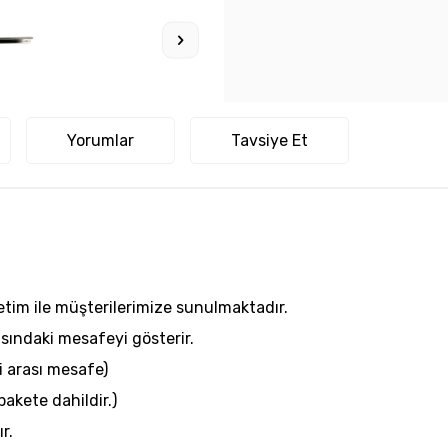
Yorumlar
Tavsiye Et
etim ile müşterilerimize sunulmaktadır.
rasındaki mesafeyi gösterir.
ği arası mesafe)
pakete dahildir.)
r.