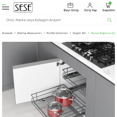
0
Bayi Girişi
Giriş Yap
Sepetim
Anasayfa
Mobilya Aksesuarları
Mutfak Sistemleri
Tezgah Altı
Starax Bağımsız Çift