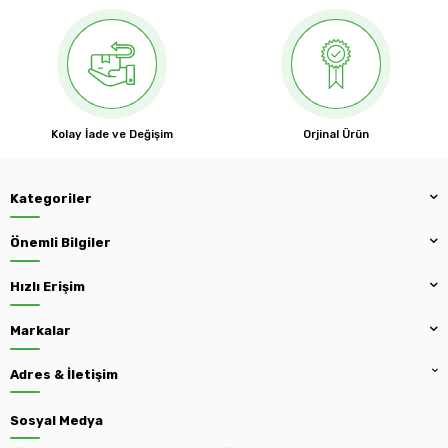
Kolay İade ve Değişim
Orjinal Ürün
Kategoriler
Önemli Bilgiler
Hızlı Erişim
Markalar
Adres & İletişim
Sosyal Medya