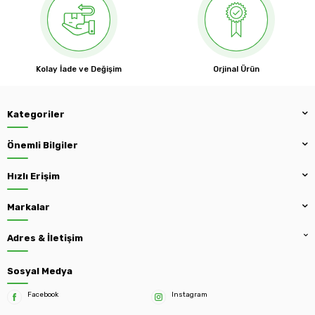
Kolay İade ve Değişim
Orjinal Ürün
Kategoriler
Önemli Bilgiler
Hızlı Erişim
Markalar
Adres & İletişim
Sosyal Medya
Facebook
Instagram