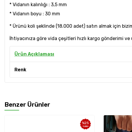
* Vidanın kalınlığı : 3,5 mm
* Vidanın boyu : 30 mm
* Ürünü koli şeklinde (18.000 adet) satın almak için bizim
İhtiyacınıza göre vida çeşitleri hızlı kargo gönderimi ve
Ürün Açıklaması
Renk
Benzer Ürünler
%
25
İndirim