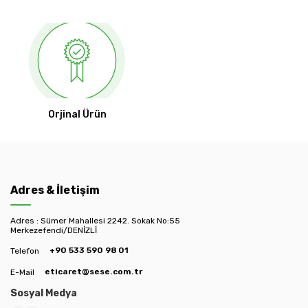
Orjinal Ürün
Adres & İletişim
Adres : Sümer Mahallesi 2242. Sokak No:55
Merkezefendi/DENİZLİ
+90 533 590 98 01
Telefon
eticaret@sese.com.tr
E-Mail
Sosyal Medya