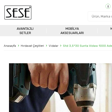
AVANTAJLI
MOBILYA
SETLER
AKSESUARLARI
Anasayfa
Hırdavat Çeşitleri
Vidalar
Std 3,5*30 Sunta Vidası 1000 Ad