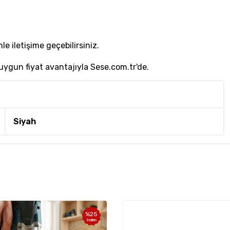
le iletişime geçebilirsiniz.
 uygun fiyat avantajıyla Sese.com.tr'de.
Siyah
%
25
İndirim