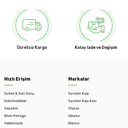
Ücretsiz Kargo
Kolay İade ve Değişim
Hızlı Erişim
Markalar
Outlet & Seri Sonu
System Kulp
İndirimdekiler
System Kapı Kolu
Sepetim
Starax
Blum Revego
Albatur
Hakkımızda
Blanco