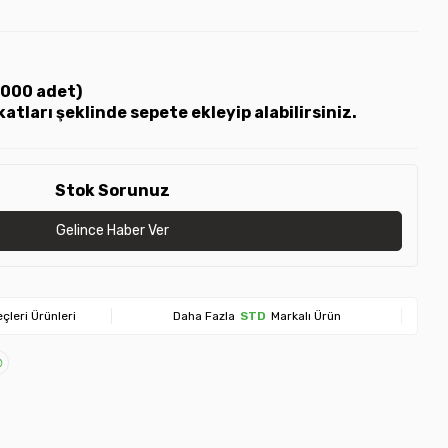
(1000 adet)
katları şeklinde sepete ekleyip alabilirsiniz.
Stok Sorunuz
Gelince Haber Ver
çleri Ürünleri
Daha Fazla
STD
Markalı Ürün