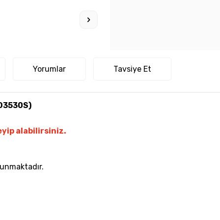
Yorumlar
Tavsiye Et
TD3530S)
yip alabilirsiniz.
lunmaktadır.