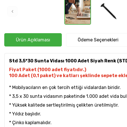
Ürün Açıklaması
Ödeme Seçenekleri
Std 3,5*30 Sunta Vidası 1000 Adet Siyah Renk (S
Fiyat Paket (1000 adet fiyatıdır.)
100 Adet (0,1 paket) ve katları şeklinde sepete ekle
* Mobilyacıların en çok tercih ettiği vidalardan biridir.
* 3,5 x 30 sunta vidasının paketinde 1.000 adet vida bu
* Yüksek kalitede sertleştirilmiş çelikten üretilmiştir.
* Yıldız başlıdır.
* Çinko kaplamalıdır.