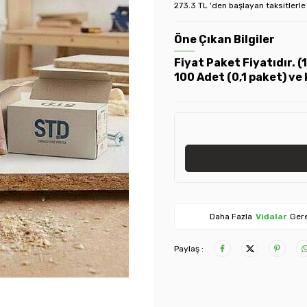
273.3 TL 'den başlayan taksitlerle
Öne Çıkan Bilgiler
Fiyat Paket Fiyatıdır. 
100 Adet (0,1 paket) ve 
Daha Fazla
Vidalar
Gere
Paylaş :