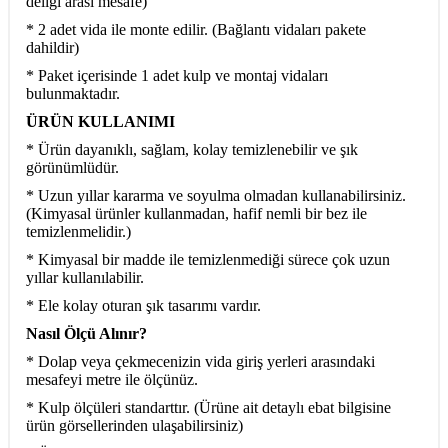
deliği arası mesafe)
* 2 adet vida ile monte edilir. (Bağlantı vidaları pakete
dahildir)
* Paket içerisinde 1 adet kulp ve montaj vidaları
bulunmaktadır.
ÜRÜN KULLANIMI
* Ürün dayanıklı, sağlam, kolay temizlenebilir ve şık
görünümlüdür.
* Uzun yıllar kararma ve soyulma olmadan kullanabilirsiniz.
(Kimyasal ürünler kullanmadan, hafif nemli bir bez ile
temizlenmelidir.)
* Kimyasal bir madde ile temizlenmediği sürece çok uzun
yıllar kullanılabilir.
* Ele kolay oturan şık tasarımı vardır.
Nasıl Ölçü Alınır?
* Dolap veya çekmecenizin vida giriş yerleri arasındaki
mesafeyi metre ile ölçünüz.
* Kulp ölçüleri standarttır. (Ürüne ait detaylı ebat bilgisine
ürün görsellerinden ulaşabilirsiniz)