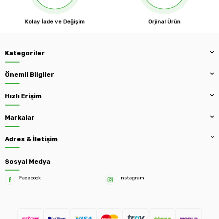
Kolay İade ve Değişim
Orjinal Ürün
Kategoriler
Önemli Bilgiler
Hızlı Erişim
Markalar
Adres & İletişim
Sosyal Medya
Facebook
Instagram