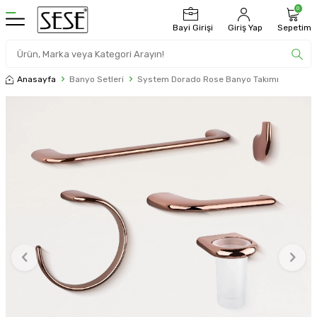
0
Bayi Girişi
Giriş Yap
Sepetim
Anasayfa
Banyo Setleri
System Dorado Rose Banyo Takımı