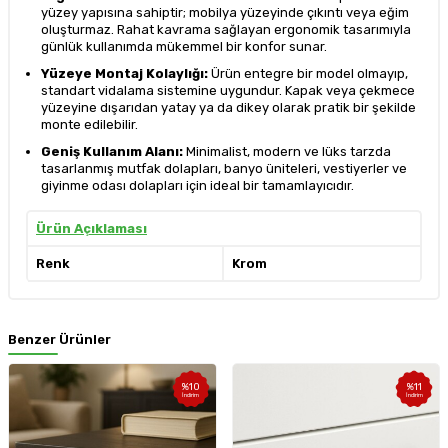
yüzey yapısına sahiptir; mobilya yüzeyinde çıkıntı veya eğim
oluşturmaz. Rahat kavrama sağlayan ergonomik tasarımıyla
günlük kullanımda mükemmel bir konfor sunar.
Yüzeye Montaj Kolaylığı:
Ürün entegre bir model olmayıp,
standart vidalama sistemine uygundur. Kapak veya çekmece
yüzeyine dışarıdan yatay ya da dikey olarak pratik bir şekilde
monte edilebilir.
Geniş Kullanım Alanı:
Minimalist, modern ve lüks tarzda
tasarlanmış mutfak dolapları, banyo üniteleri, vestiyerler ve
giyinme odası dolapları için ideal bir tamamlayıcıdır.
Ürün Açıklaması
Renk
Krom
Benzer Ürünler
%
10
%
11
İndirim
İndirim