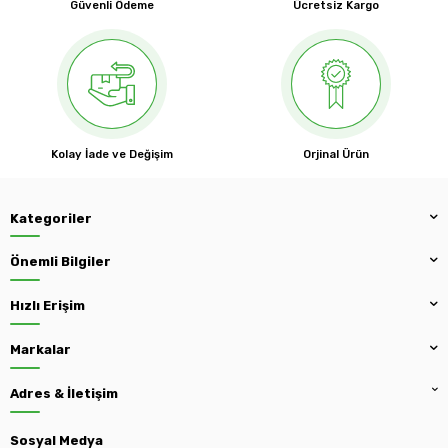
Güvenli Ödeme
Ücretsiz Kargo
Kolay İade ve Değişim
Orjinal Ürün
Kategoriler
Önemli Bilgiler
Hızlı Erişim
Markalar
Adres & İletişim
Sosyal Medya