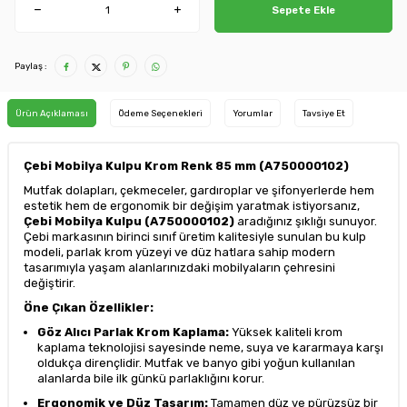
Sepete Ekle
Paylaş :
Ürün Açıklaması
Ödeme Seçenekleri
Yorumlar
Tavsiye Et
Çebi Mobilya Kulpu Krom Renk 85 mm (A750000102)
Mutfak dolapları, çekmeceler, gardıroplar ve şifonyerlerde hem
estetik hem de ergonomik bir değişim yaratmak istiyorsanız,
Çebi Mobilya Kulpu (A750000102)
aradığınız şıklığı sunuyor.
Çebi markasının birinci sınıf üretim kalitesiyle sunulan bu kulp
modeli, parlak krom yüzeyi ve düz hatlara sahip modern
tasarımıyla yaşam alanlarınızdaki mobilyaların çehresini
değiştirir.
Öne Çıkan Özellikler:
Göz Alıcı Parlak Krom Kaplama:
Yüksek kaliteli krom
kaplama teknolojisi sayesinde neme, suya ve kararmaya karşı
oldukça dirençlidir. Mutfak ve banyo gibi yoğun kullanılan
alanlarda bile ilk günkü parlaklığını korur.
Ergonomik ve Düz Tasarım:
Tamamen düz ve pürüzsüz bir