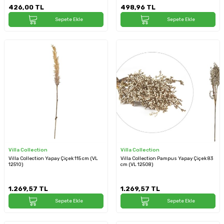
426,00
TL
498,96
TL
Sepete Ekle
Sepete Ekle
Villa Collection
Villa Collection
Villa Collection Yapay Çiçek 115 cm (VL
Villa Collection Pampus Yapay Çiçek 83
12510)
cm (VL 12508)
1.269,57
TL
1.269,57
TL
Sepete Ekle
Sepete Ekle