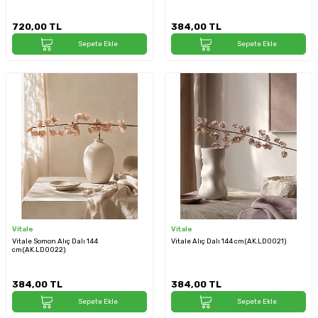
720,00
TL
384,00
TL
Sepete Ekle
Sepete Ekle
Vitale
Vitale
Vitale Somon Alıç Dalı 144
Vitale Alıç Dalı 144 cm(AK.LD0021)
cm(AK.LD0022)
384,00
TL
384,00
TL
Sepete Ekle
Sepete Ekle