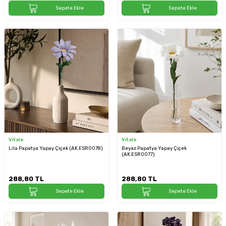
Sepete Ekle
Sepete Ekle
Vitale
Vitale
Lila Papatya Yapay Çiçek (AK.ESR0078)
Beyaz Papatya Yapay Çiçek
(AK.ESR0077)
288,80
TL
288,80
TL
Sepete Ekle
Sepete Ekle