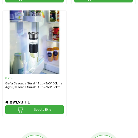
Gefu
Gefu Cascada Sürahi 1 Lt - 360° Dökme
Ağzı (Cascada Sürahi 1 Lt - 360° Dökme
Ağzı)
4.291,93
TL
Sepete Ekle