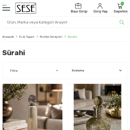
0
Bayi Girişi
Giriş Yap
Sepetim
Anasayfa
Ev & Yaşam
Mutfak Gereçleri
Sürahi
Sürahi
Filtre