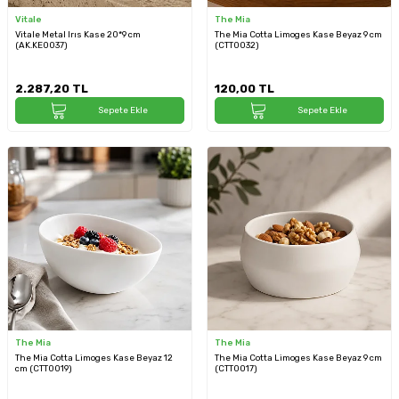
Vitale
The Mia
Vitale Metal Irıs Kase 20*9 cm
The Mia Cotta Limoges Kase Beyaz 9 cm
(AK.KE0037)
(CTT0032)
2.287,20
TL
120,00
TL
Sepete Ekle
Sepete Ekle
The Mia
The Mia
The Mia Cotta Limoges Kase Beyaz 12
The Mia Cotta Limoges Kase Beyaz 9 cm
cm (CTT0019)
(CTT0017)