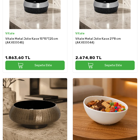
Vitale
Vitale
Vitale Metal Jolie Kase 15*15*7,25 cm
Vitale Metal Jolie Kase 21*8 cm
(AK.KE0045)
(AK.KE0044)
1.863,60
TL
2.674,80
TL
Sepete Ekle
Sepete Ekle