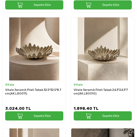
Sepete Ekle
Sepete Ekle
Vitale
Vitale
Vitale Seramik Pileli Tabak 32.5*32.5*8.7
Vitale Seramik Pileli Tabak 24.3*24.3*7
cm(AK.LB0011)
cm(AK.LB0010)
3.024,00
TL
1.898,40
TL
Sepete Ekle
Sepete Ekle