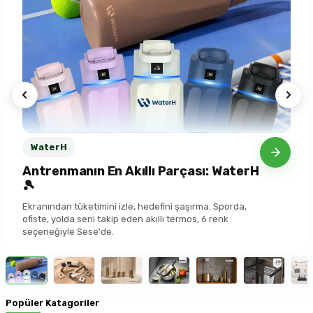
WaterH
Antrenmanın En Akıllı Parçası: WaterH
🎾
Ekranından tüketimini izle, hedefini şaşırma. Sporda,
ofiste, yolda seni takip eden akıllı termos, 6 renk
seçeneğiyle Sese'de.
Popüler Katagoriler