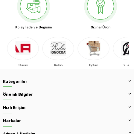
Kolay İade ve Değişim
Orjinal Ürün
Rubio
Toptan
İtaliana F.
Blanco
Kategoriler
Önemli Bilgiler
Hızlı Erişim
Markalar
Adres & İletişim