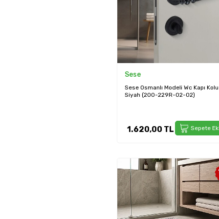
Sese
Sese Osmanlı Modeli Wc Kapı Kolu
Siyah (200-229R-02-02)
1.620,00
TL
Sepete Ek