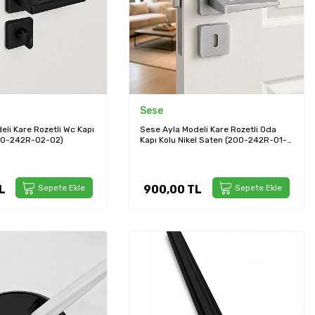
Sese
eli Kare Rozetli Wc Kapı
Sese Ayla Modeli Kare Rozetli Oda
200-242R-02-02)
Kapı Kolu Nikel Saten (200-242R-01-
53)
L
Sepete Ekle
900,00
TL
Sepete Ekle