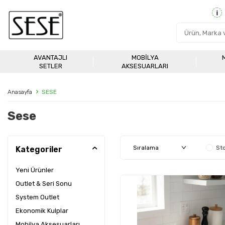
AVANTAJLI
MOBILYA
SETLER
AKSESUARLARI
Anasayfa
SESE
Sese
Sto
Kategoriler
Yeni Ürünler
Outlet & Seri Sonu
System Outlet
Ekonomik Kulplar
Mobilya Aksesuarları