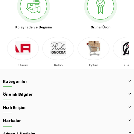
Kolay İade ve Değişim
Orjinal Ürün
Starax
Rubio
Toptan
İtaliana 
Kategoriler
Önemli Bilgiler
Hızlı Erişim
Markalar
Adres & İletişim