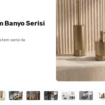
m Banyo Serisi
tem serisi ile