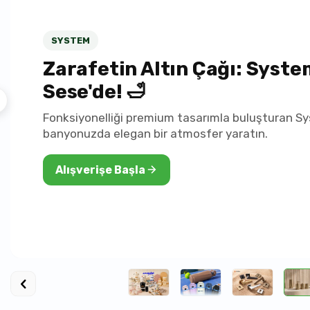
SYSTEM
Zarafetin Altın Çağı: Syste
Sese'de! 🛁
Fonksiyonelliği premium tasarımla buluşturan Sys
banyonuzda elegan bir atmosfer yaratın.
Alışverişe Başla