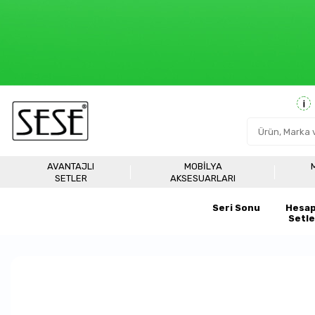
AVANTAJLI
MOBILYA
SETLER
AKSESUARLARI
Seri Sonu
Hesap
Setle