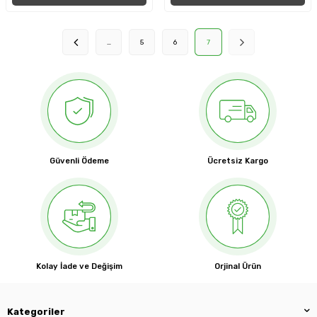
…
5
6
7
Güvenli Ödeme
Ücretsiz Kargo
Kolay İade ve Değişim
Orjinal Ürün
Kategoriler