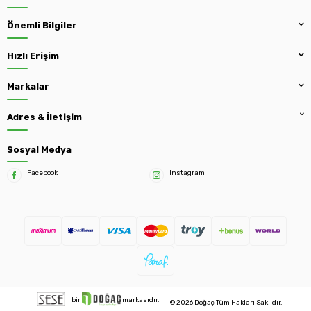
Önemli Bilgiler
Hızlı Erişim
Markalar
Adres & İletişim
Sosyal Medya
Facebook
Instagram
bir
markasıdır.
© 2026 Doğaç Tüm Hakları Saklıdır.