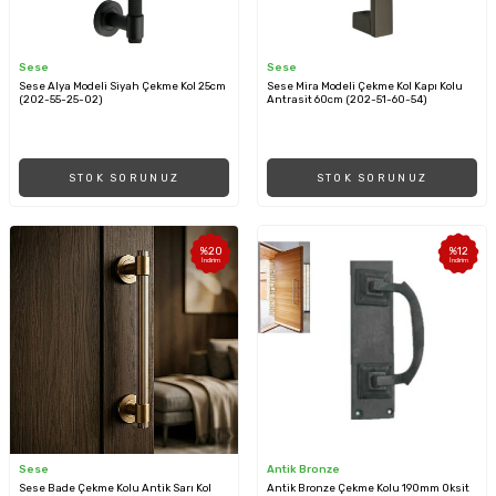
Sese
Sese
Sese Alya Modeli Siyah Çekme Kol 25cm
Sese Mira Modeli Çekme Kol Kapı Kolu
(202-55-25-02)
Antrasit 60cm (202-51-60-54)
STOK SORUNUZ
STOK SORUNUZ
%
20
%
12
İndirim
İndirim
Sese
Antik Bronze
Sese Bade Çekme Kolu Antik Sarı Kol
Antik Bronze Çekme Kolu 190mm Oksit