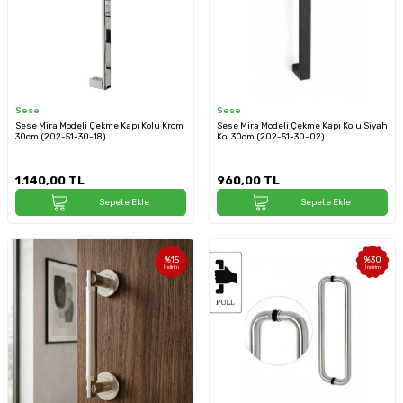
Sese
Sese
Sese Mira Modeli Çekme Kapı Kolu Krom
Sese Mira Modeli Çekme Kapı Kolu Siyah
30cm (202-51-30-18)
Kol 30cm (202-51-30-02)
1.140,00
TL
960,00
TL
Sepete Ekle
Sepete Ekle
%
15
%
30
İndirim
İndirim