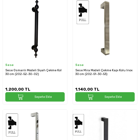
Sese
Sese
Sese Osmanlı Modeli Siyah Çekme Kol
Sese Mira Modeli Çekme Kapı Kolu Inox
30 cm (202-52-30-02)
30 cm (202-51-30-53)
1.200,00
TL
1.140,00
TL
Sepete Ekle
Sepete Ekle