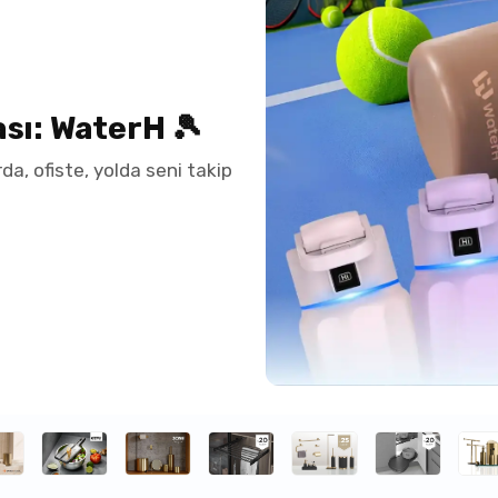
sı: WaterH 🎾
da, ofiste, yolda seni takip