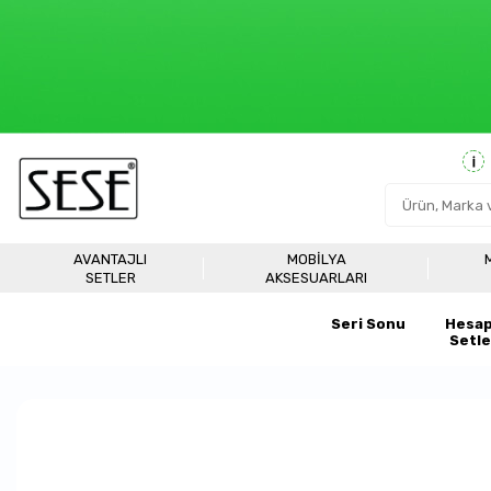
AVANTAJLI
MOBILYA
SETLER
AKSESUARLARI
Seri Sonu
Hesap
Setle