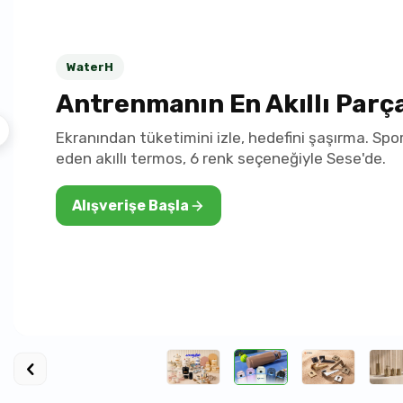
WaterH
Antrenmanın En Akıllı Parça
Ekranından tüketimini izle, hedefini şaşırma. Spor
eden akıllı termos, 6 renk seçeneğiyle Sese'de.
Alışverişe Başla